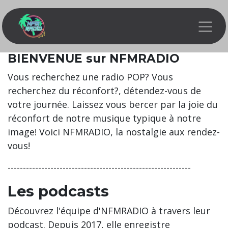
Se rendre au contenu
BIENVENUE sur NFMRADIO
Vous recherchez une radio POP? Vous
recherchez du réconfort?, détendez-vous de
votre journée. Laissez vous bercer par la joie du
réconfort de notre musique typique à notre
image! Voici NFMRADIO, la nostalgie aux rendez-
vous!
------------------------------------------------------------
Les podcasts
Découvrez l'équipe d'NFMRADIO à travers leur
podcast. Depuis 2017, elle enregistre