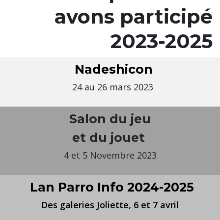
avons participé
2023-2025
Nadeshicon
24 au 26 mars 2023
Salon du jeu
et du jouet
4 et 5 Novembre 2023
Lan Parro Info 2024-2025
Des galeries Joliette, 6 et 7 avril